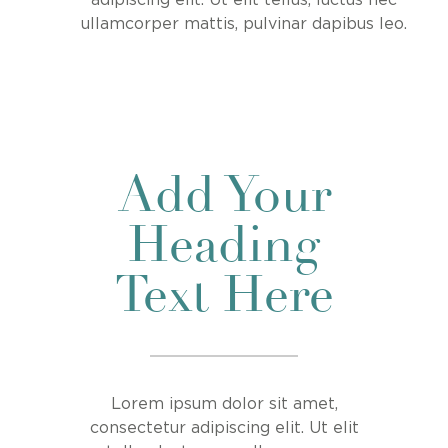
adipiscing elit. Ut elit tellus, luctus nec
ullamcorper mattis, pulvinar dapibus leo.
Add Your
Heading
Text Here
Lorem ipsum dolor sit amet,
consectetur adipiscing elit. Ut elit