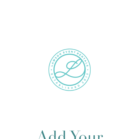
Add Your