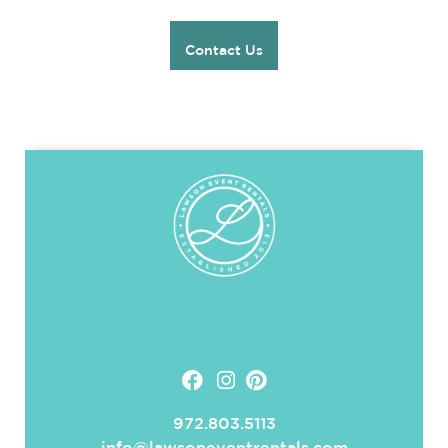
Contact Us
972.803.5113
info@lawsoneventrentals.com