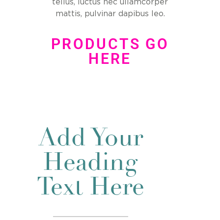
tellus, luctus nec ullamcorper
mattis, pulvinar dapibus leo.
PRODUCTS GO
HERE
Add Your
Heading
Text Here